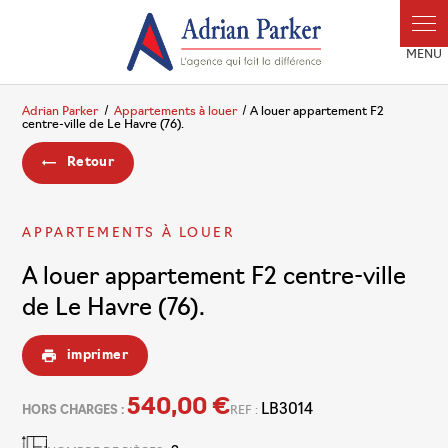
Panneau de gestion des cookies
Adrian Parker
Appartements à louer
A louer appartement F2
centre-ville de Le Havre (76).
Retour
APPARTEMENTS À LOUER
A louer appartement F2 centre-ville
de Le Havre (76).
imprimer
540,00 €
LB3014
HORS CHARGES :
REF :