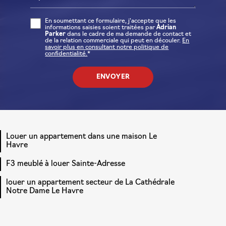
En soumettant ce formulaire, j'accepte que les
informations saisies soient traitées par
Adrian
Parker
dans le cadre de ma demande de contact et
de la relation commerciale qui peut en découler.
En
savoir plus en consultant notre politique de
confidentialité.
*
Louer un appartement dans une maison Le
Havre
F3 meublé à louer Sainte-Adresse
louer un appartement secteur de La Cathédrale
Notre Dame Le Havre