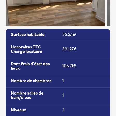
Surface habitable
35.57m²
Honoraires TTC
391.27€
Charge locataire
Dont frais d'état des
106.71€
lieux
Nombre de chambres
1
Nombre salles de
1
bain/d'eau
Niveaux
3