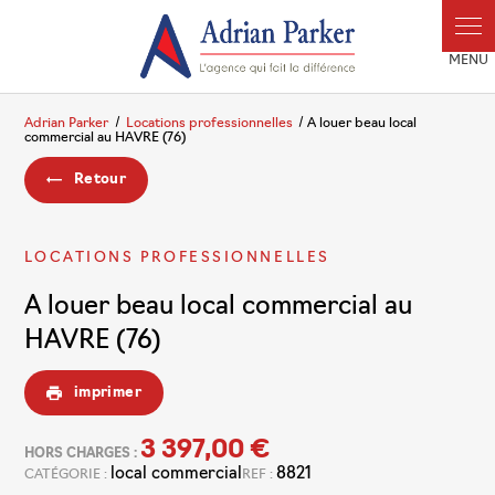
Panneau de gestion des cookies
Adrian Parker
Locations professionnelles
A louer beau local
commercial au HAVRE (76)
Retour
LOCATIONS PROFESSIONNELLES
A louer beau local commercial au
HAVRE (76)
imprimer
3 397,00 €
HORS CHARGES :
local commercial
8821
CATÉGORIE :
REF :