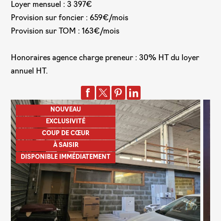
Loyer mensuel : 3 397€
Provision sur foncier : 659€/mois
Provision sur TOM : 163€/mois
Honoraires agence charge preneur : 30% HT du loyer
annuel HT.
NOUVEAU
EXCLUSIVITÉ
COUP DE CŒUR
À SAISIR
DISPONIBLE IMMÉDIATEMENT