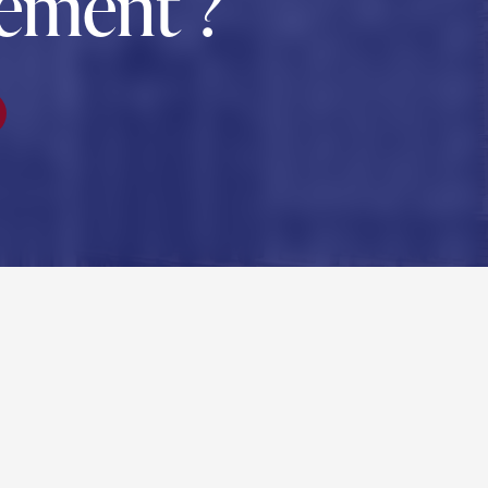
ement ?