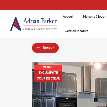
Panneau de gestion des cookies
Accueil
Maisons à louer
Gestion locative
Retour
VENDU
EXCLUSIVITÉ
COUP DE CŒUR