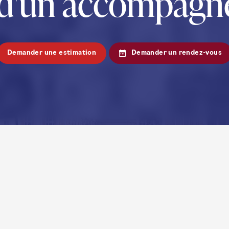
 d'un accompagn
Demander une estimation
Demander un rendez-vous