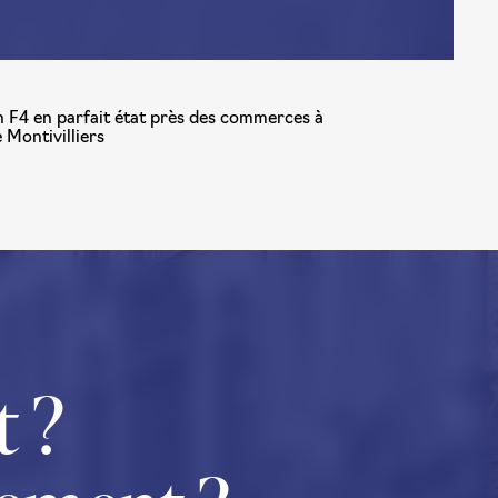
 F4 en parfait état près des commerces à
 Montivilliers
t ?