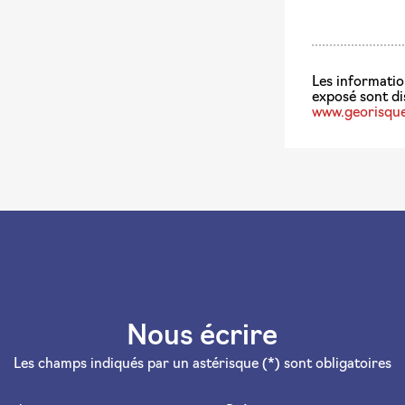
www.georisque
Nous écrire
Les champs indiqués par un astérisque (*) sont obligatoires