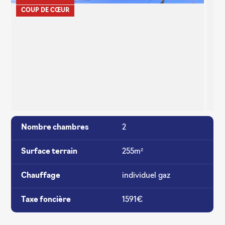
COUP DE CŒUR
Nombre chambres
2
Surface terrain
255m²
Chauffage
individuel gaz
Taxe foncière
1591€