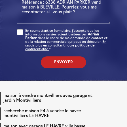
En soumettant ce formulaire, j'accepte que les
informations saisies soient traitées par
Adrian
Parker
dans le cadre de ma demande de contact et
de la relation commerciale qui peut en découler.
En
savoir plus en consultant notre politique de
confidentialité.
*
maison à vendre montivilliers avec garage et
jardin Montivilliers
recherche maison F4 à vendre le havre
montivilliers LE HAVRE
maison avec garage LE HAVRE ville basse