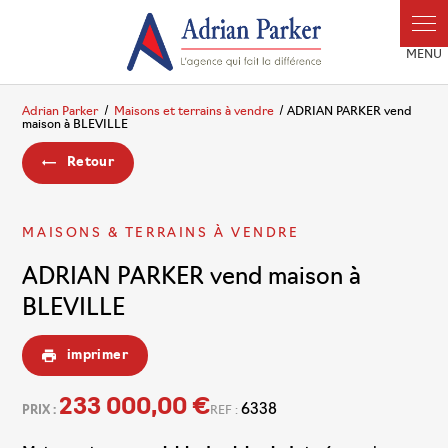
Panneau de gestion des cookies
Adrian Parker
Maisons et terrains à vendre
ADRIAN PARKER vend
maison à BLEVILLE
Retour
MAISONS & TERRAINS À VENDRE
ADRIAN PARKER vend maison à
BLEVILLE
imprimer
233 000,00 €
6338
PRIX :
REF :