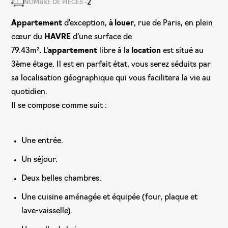
2
NOMBRE DE PIÈCES -
Appartement
d'exception,
à louer
, rue de Paris, en plein
cœur du
HAVRE
d'une surface de
79.43m²
.
L'
appartement
libre à la
location
est situé au
3ème étage. Il est en parfait état, vous serez séduits par
sa localisation géographique qui vous facilitera la vie au
quotidien.
Il se compose comme suit :
Une entrée.
Un séjour.
Deux belles chambres.
Une cuisine aménagée et équipée (four, plaque et
lave-vaisselle).