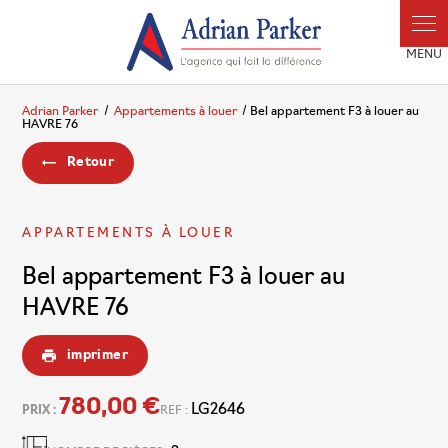
Panneau de gestion des cookies
Adrian Parker
Appartements à louer
Bel appartement F3 à louer au
HAVRE 76
Retour
APPARTEMENTS À LOUER
Bel appartement F3 à louer au
HAVRE 76
imprimer
780,00 €
LG2646
PRIX :
REF :