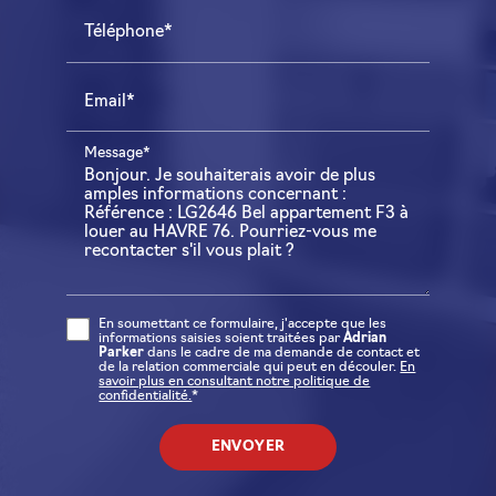
Téléphone*
Email*
Message*
En soumettant ce formulaire, j'accepte que les
informations saisies soient traitées par
Adrian
Parker
dans le cadre de ma demande de contact et
de la relation commerciale qui peut en découler.
En
savoir plus en consultant notre politique de
confidentialité.
*