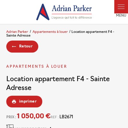
Panneau de gestion des cookies
Adrian Parker
Appartements à louer
Location appartement F4 -
Sainte Adresse
Retour
APPARTEMENTS À LOUER
Location appartement F4 - Sainte
Adresse
imprimer
1 050,00 €
LB2671
PRIX :
REF :