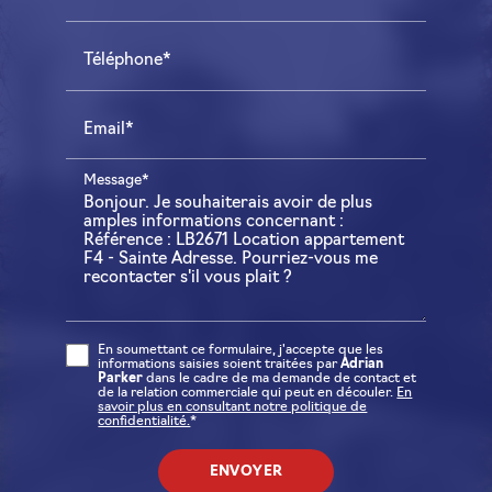
Téléphone*
Email*
Message*
En soumettant ce formulaire, j'accepte que les
informations saisies soient traitées par
Adrian
Parker
dans le cadre de ma demande de contact et
de la relation commerciale qui peut en découler.
En
savoir plus en consultant notre politique de
confidentialité.
*