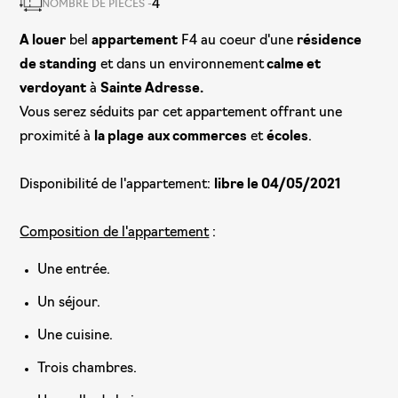
4
NOMBRE DE PIÈCES -
A louer
bel
appartement
F4 au coeur d'une
résidence
de standing
et dans un environnement
calme et
verdoyant
à
Sainte Adresse.
Vous serez séduits par cet appartement offrant une
proximité à
la plage
aux commerces
et
écoles
.
Disponibilité de l'appartement:
libre le 04/05/2021
Composition de l'appartement
:
Une entrée.
Un séjour.
Une cuisine.
Trois chambres.