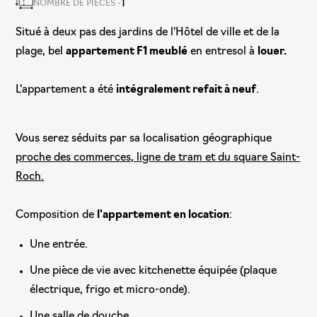
1
NOMBRE DE PIÈCES -
Situé à deux pas des jardins de l'Hôtel de ville et de la
plage, bel
appartement F1 meublé
en entresol à
louer.
L'appartement a été
intégralement refait à neuf
.
Vous serez séduits par sa localisation géographique
proche des commerces, ligne de tram et du square Saint-
Roch.
Composition de
l'appartement en location
:
Une entrée.
Une pièce de vie avec kitchenette équipée (plaque
électrique, frigo et micro-onde).
Une salle de douche.