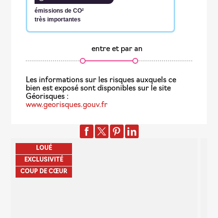
émissions de CO²
très importantes
entre
et
par an
www.georisques.gouv.fr
LOUÉ
EXCLUSIVITÉ
COUP DE CŒUR