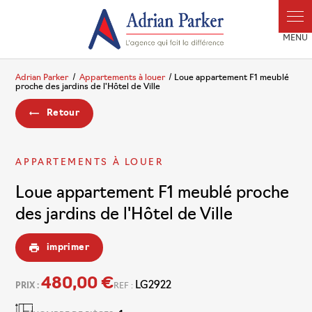
Panneau de gestion des cookies
Adrian Parker
Appartements à louer
Loue appartement F1 meublé
proche des jardins de l'Hôtel de Ville
Retour
APPARTEMENTS À LOUER
Loue appartement F1 meublé proche
des jardins de l'Hôtel de Ville
imprimer
480,00 €
LG2922
PRIX :
REF :