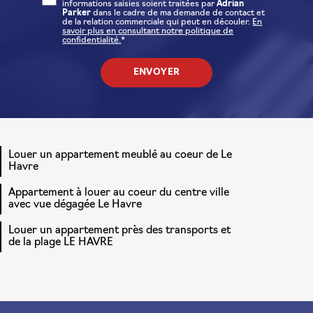
informations saisies soient traitées par
Adrian
Parker
dans le cadre de ma demande de contact et
de la relation commerciale qui peut en découler.
En
savoir plus en consultant notre politique de
confidentialité.
*
Louer un appartement meublé au coeur de Le
Havre
Appartement à louer au coeur du centre ville
avec vue dégagée Le Havre
Louer un appartement près des transports et
de la plage LE HAVRE